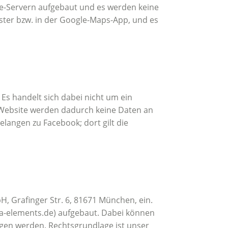
gle-Servern aufgebaut und es werden keine
nster bzw. in der Google-Maps-App, und es
. Es handelt sich dabei nicht um ein
 Website werden dadurch keine Daten an
elangen zu Facebook; dort gilt die
 Grafinger Str. 6, 81671 München, ein.
da-elements.de) aufgebaut. Dabei können
agen werden. Rechtsgrundlage ist unser