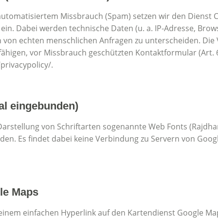
tomatisiertem Missbrauch (Spam) setzen wir den Dienst Clou
 ein. Dabei werden technische Daten (u. a. IP-Adresse, Brow
von echten menschlichen Anfragen zu unterscheiden. Die V
ähigen, vor Missbrauch geschützten Kontaktformular (Art. 6 
privacypolicy/.
kal eingebunden)
Darstellung von Schriftarten sogenannte Web Fonts (Rajdhan
en. Es findet dabei keine Verbindung zu Servern von Googl
le Maps
t einem einfachen Hyperlink auf den Kartendienst Google Ma