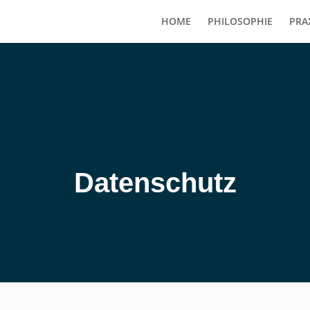
(current)
HOME
PHILOSOPHIE
PRA
Datenschutz