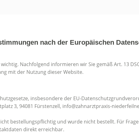
stimmungen nach der Europäischen Daten
s wichtig. Nachfolgend informieren wir Sie gemäß Art. 13 
 mit der Nutzung dieser Website.
schutzgesetze, insbesondere der EU-Datenschutzgrundveror
tplatz 3, 94081 Fürstenzell, info@zahnarztpraxis-niederfeiln
icht bestellungspflichtig und wurde nicht bestellt. Für Frag
aktdaten direkt erreichbar.