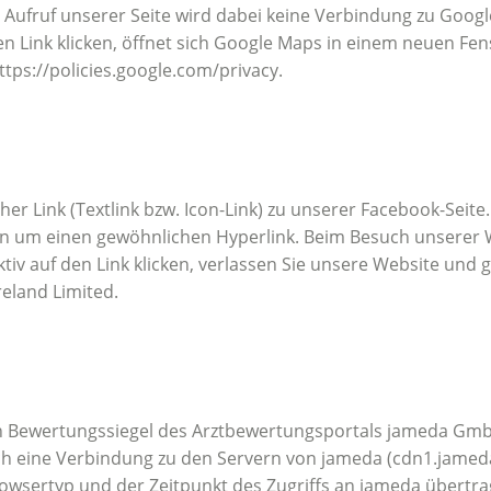
im Aufruf unserer Seite wird dabei keine Verbindung zu Goo
en Link klicken, öffnet sich Google Maps in einem neuen Fe
ttps://policies.google.com/privacy.
her Link (Textlink bzw. Icon-Link) zu unserer Facebook-Seite
rn um einen gewöhnlichen Hyperlink. Beim Besuch unserer
iv auf den Link klicken, verlassen Sie unsere Website und g
eland Limited.
n Bewertungssiegel des Arztbewertungsportals jameda GmbH,
sch eine Verbindung zu den Servern von jameda (cdn1.jame
Browsertyp und der Zeitpunkt des Zugriffs an jameda übertr