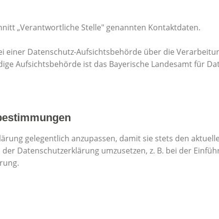
hnitt „Verantwortliche Stelle" genannten Kontaktdaten.
bei einer Datenschutz-Aufsichtsbehörde über die Verarbei
dige Aufsichtsbehörde ist das Bayerische Landesamt für Da
zbestimmungen
lärung gelegentlich anzupassen, damit sie stets den aktuel
er Datenschutzerklärung umzusetzen, z. B. bei der Einführ
rung.