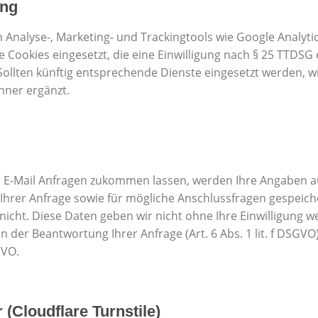
ung
n Analyse-, Marketing- und Trackingtools wie Google Analyt
e Cookies eingesetzt, die eine Einwilligung nach § 25 TTDSG
. Sollten künftig entsprechende Dienste eingesetzt werden, 
nner ergänzt.
 E-Mail Anfragen zukommen lassen, werden Ihre Angaben aus
 Ihrer Anfrage sowie für mögliche Anschlussfragen gespeich
cht. Diese Daten geben wir nicht ohne Ihre Einwilligung we
n der Beantwortung Ihrer Anfrage (Art. 6 Abs. 1 lit. f DSGVO
GVO.
(Cloudflare Turnstile)