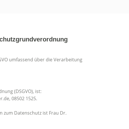
schutzgrundverordnung
DSGVO umfassend über die Verarbeitung
dnung (DSGVO), ist:
er.de, 08502 1525.
en zum Datenschutz ist Frau Dr.