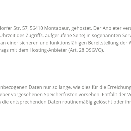
dorfer Str. 57, 56410 Montabaur, gehostet. Der Anbieter ve
hrzeit des Zugriffs, aufgerufene Seite) in sogenannten Serv
n einer sicheren und funktionsfähigen Bereitstellung der Web
rags mit dem Hosting-Anbieter (Art. 28 DSGVO).
nbezogenen Daten nur so lange, wie dies für die Erreichun
zgeber vorgesehenen Speicherfristen vorsehen. Entfällt der 
 die entsprechenden Daten routinemäßig gelöscht oder ihre